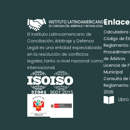
Enlace
Calculadora 
El Instituto Latinoamericano de
Código de É
Conciliación, Arbitraje y Defensa
Reglamento 
Legal es una entidad especializada
Procedimient
en la resolución de conflictos
de Árbitros
legales, tanto a nivel nacional como
Licencia de
internacional.
Municipal
Consulta de 
Reglamento P
2026

Libr