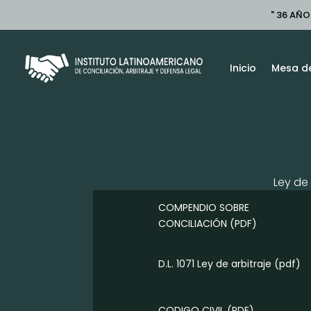
" 36 AÑO
Inicio
Mesa de
Ley de 
COMPENDIO SOBRE
CONCILIACIÓN
(PDF)
D.L. 1071 Ley de arbitraje
(pdf)
CODIGO CIVIL
(PDF)