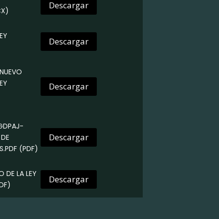
Descargar
X)
LEY
Descargar
- NUEVO
EY
Descargar
GDPAJ-
Descargar
 DE
.PDF (PDF)
O DE LA LEY
Descargar
DF)