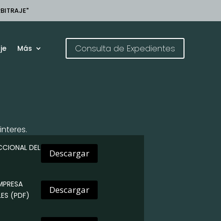
RBITRAJE"
Consulta de Expedientes
je
Más
interes.
CCIONAL DEL
Descargar
MPRESA
Descargar
LES
(PDF)