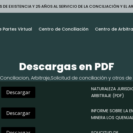
S DE EXISTENCIA Y 25 AÑOS AL SERVICIO DE LA CONCILIACIÓN Y EL A
 Partes Virtual
Centro de Conciliación
Centro de Arbitra
Descargas en PDF
Conciliacion, Arbitraje,Solicitud de conciliación y otros de 
NATURALEZA JURISDI
Descargar
ARBITRAJE
(PDF)
INFORME SOBRE LA E
Descargar
MINERA LOS QUENUA
Descargar
SOLICITUD DE