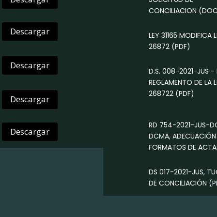
CONCILIACION
(DOC
Descargar
LEY 31165 MODIFICA 
26872
(PDF)
Descargar
D.S. 008-2021-JUS 
REGLAMENTO DE LA L
268722
(PDF)
Descargar
RD 754-2021-JUS-D
Descargar
DCMA, ADECUACIÓN
FORMATOS DE ACTAS
DS 017-2021-JUS, TU
DE CONCILIACIÓN
(P