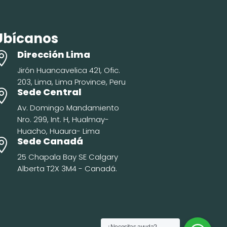
Ubícanos
Dirección Lima

Jirón Huancavelica 421, Ofic.
203, Lima, Lima Province, Peru
Sede Central

Av. Domingo Mandamiento
Nro. 299, Int. H, Hualmay-
Huacho, Huaura- Lima
Sede Canadá

25 Chapala Bay SE Calgary
Alberta T2X 3M4 - Canadá.